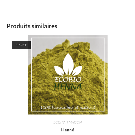
Produits similaires
ÉPUISÉ
ECO
,
FAIT MAISON
Henné