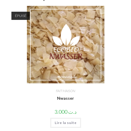
ÉPUISÉ
FAIT MAISON
Nwasser
3.000
د.ت
Lire la suite