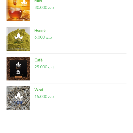
Miel
30.000
د.ت
Henné
6.000
د.ت
Café
25.000
د.ت
Wzaf
15.000
د.ت