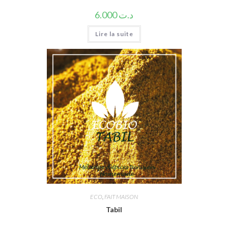
6.000
د.ت
Lire la suite
ECO
,
FAIT MAISON
Tabil