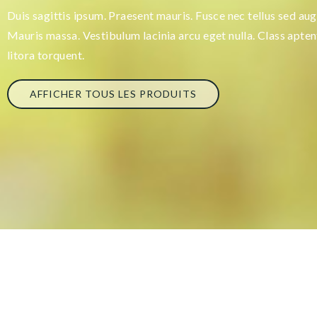
Duis sagittis ipsum. Praesent mauris. Fusce nec tellus sed au
Mauris massa. Vestibulum lacinia arcu eget nulla. Class apten
litora torquent.
AFFICHER TOUS LES PRODUITS