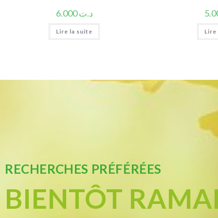
6.000
د.ت
Lire la suite
Lire
RECHERCHES PRÉFÉRÉES
BIENTÔT RAM