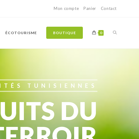
Mon compte
Panier
Contact
ÉCOTOURISME
BOUTIQUE
0
ITÉS TUNISIENNES
UITS DU
TERROIR