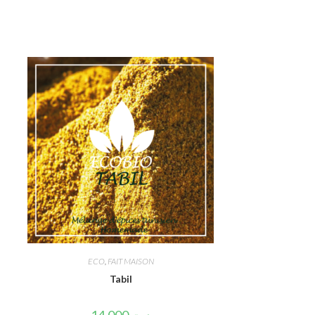
ECO
,
FAIT MAISON
Tabil