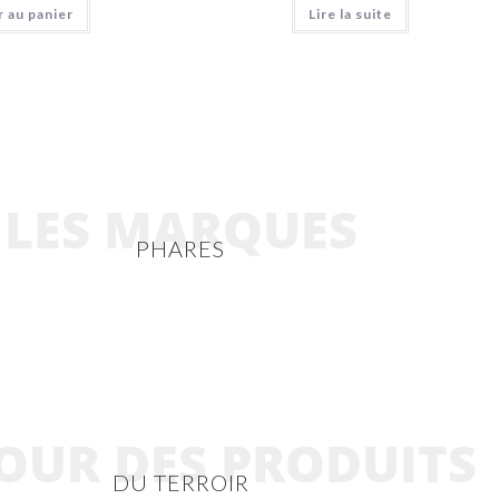
 au panier
Lire la suite
LES MARQUES
PHARES
OUR DES PRODUITS
DU TERROIR