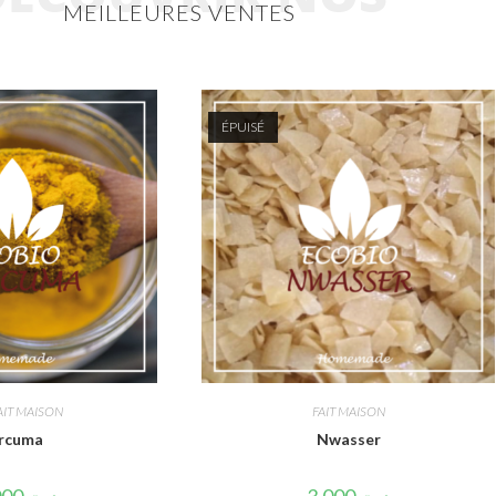
MEILLEURES VENTES
ÉPUISÉ
AIT MAISON
FAIT MAISON
rcuma
Nwasser