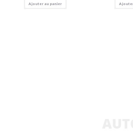
Ajouter au panier
Ajouter
AUT