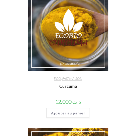
ECO
,
FAIT MAISON
Curcuma
12.000
د.ت
Ajouter au panier