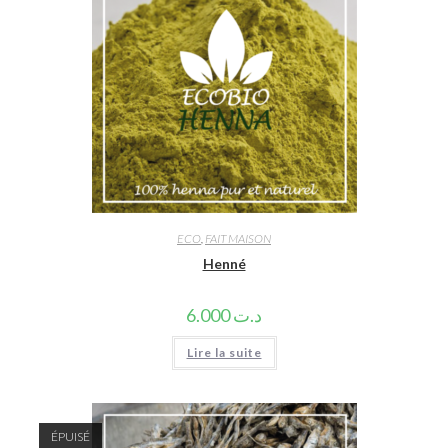
ECO
,
FAIT MAISON
Henné
6.000
د.ت
Lire la suite
ÉPUISÉ